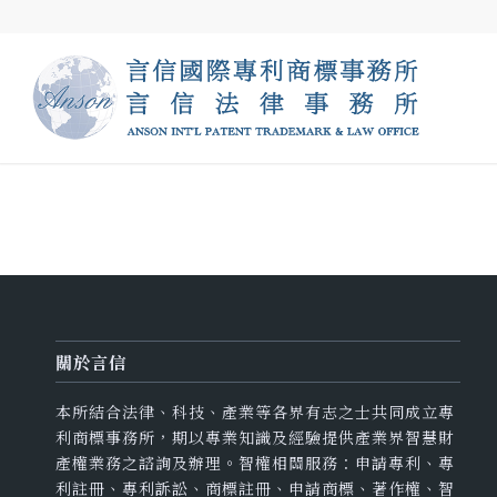
關於言信
本所結合法律、科技、產業等各界有志之士共同成立專
利商標事務所，期以專業知識及經驗提供產業界智慧財
產權業務之諮詢及辦理。智權相關服務：申請專利、專
利註冊、專利訴訟、商標註冊、申請商標、著作權、智