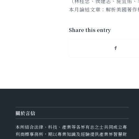
（林桂忠、侯建志、施宜佑、
本月論述文章：解析美國著作權
Share this entry
關於言信
本所結合法律、科技、產業等各界有志之士共同成立專
利商標事務所，期以專業知識及經驗提供產業界智慧財