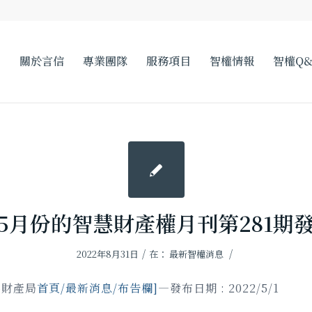
關於言信
專業團隊
服務項目
智權情報
智權Q&
年05月份的智慧財產權月刊第281期
/
/
2022年8月31日
在：
最新智權消息
慧財產局
首頁/
最新消息/
布告欄
]
—發布日期 : 2022/5/1