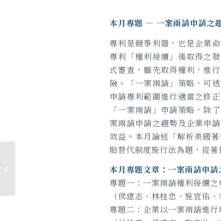
本月專題 — 一案兩請申請之
專利是競爭利器，也是企業命
專利「權利接續」後取得之發
式審查，雖先取得權利，惟行
險。「一案兩請」策略，可透
申請專利範圍進行適當之修正
「一案兩請」申請策略，除了
案兩請申請之趨勢及企業申請
效益。本月論述「解析美國著作
賠替代制度施行法為題，從著
★言信專題分享- 2022美國專利商標局
本月專題文章：一案兩請申請
各項更新資訊
專題一：一案兩請權利接續之
（侯建志、林桂忠、施宜佑、
專題二：企業以一案兩請進行