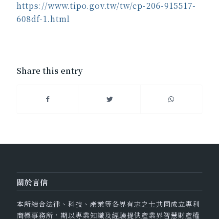
https://www.tipo.gov.tw/tw/cp-206-915517-
608df-1.html
Share this entry
關於言信
本所結合法律、科技、產業等各界有志之士共同成立專利
商標事務所，期以專業知識及經驗提供產業界智慧財產權