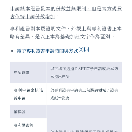
申請紙本證書副本的份數並無限制，但是官方規費
會依據申請份數增加
。
專利證書副本屬證明文件，外觀上與專利證書正本
略有差異，是以正本為基礎加註文字作為區別。
[2][5]
電子
專利
證書申請時間與方式
以下均可透過E-SET電子申請或紙本方
申請時間
式提出申請
專利申請案核准
於專利證書申請書上勾選請領電子證書
後申請
或紙本證書
補換發
專利權讓與
於申請書上勾選請領電子證書或紙本