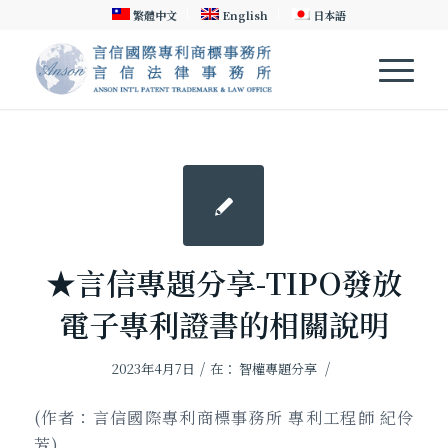
繁體中文
English
日本語
★言信專題分享-TIPO發放
電子專利證書的相關說明
/
/
2023年4月7日
在：
智權專題分享
(作者：言信國際專利商標事務所 專利工程師 紀伶
芳)