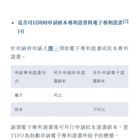
[2]
是否可以同時申請紙本專利證書與電子專利證書
[4]
於申請時申請人
擇一
領取電子專利證書或紙本專利
證書。
申請專利證書形
另外申請紙本證
另外申請電子證
式
書副本
書副本
電子
可以
紙本
不可以
請領電子專利證書後可另行申請紙本證書副本，是
TIPO為鼓勵申請電子專利證書所給予的應變。