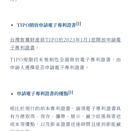
[1]
TIPO
開放申請
電子專利證書
台灣智慧財產局
TIPO
於
2023
年
1
月
1
起開放申請電
子專利證書
。
TIPO現階段未強制性全面發放電子專利證書，由
申請人選擇是否申請電子專利證書。
[1]
申請
電子
專利
證書的優點
相比於現行的紙本專利證書，請領電子專利證書具
有方便取得、保存、攜帶、展示、減少紙張與寄送
成本等優點，以及節省證書送達時間且達到節能減