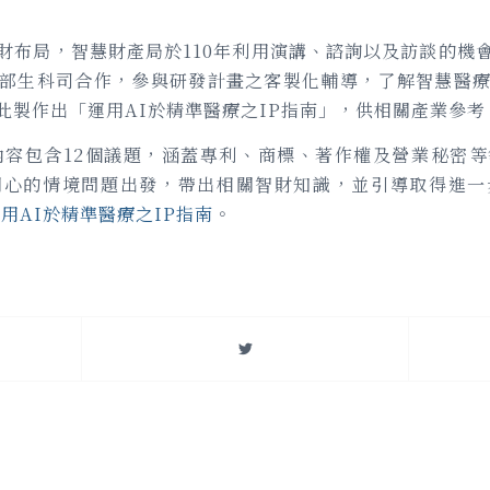
財布局，智慧財產局於110年利用演講、諮詢以及訪談的機
部生科司合作，參與研發計畫之客製化輔導，了解智慧醫
此製作出「運用AI於精準醫療之IP指南」，供相關產業參考
內容包含12個議題，涵蓋專利、商標、著作權及營業秘密
關心的情境問題出發，帶出相關智財知識，並引導取得進一
用AI於精準醫療之IP指南
。