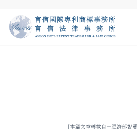
[本篇文章轉載自—經濟部智