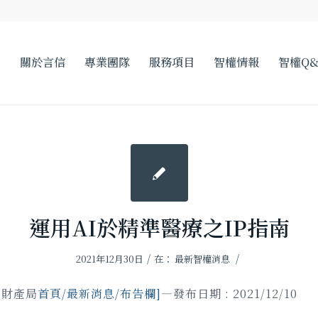
關於言信
專業團隊
服務項目
智權情報
智權Q&
運用AI於精準醫療之IP指南
/
/
2021年12月30日
在：
最新智權消息
慧財產局
首頁/
最新消息/
布告欄
]
—發布日期 : 2021/12/10