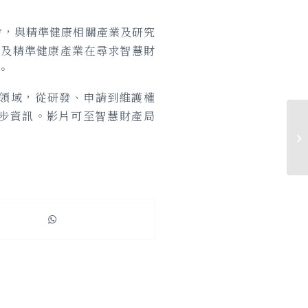
會，與精準健康相關產業及研究
療及精準健康產業在尋求智慧財
。
等領域，從研發、申請到維護權
步資訊。影片可至智慧財產局
W
比